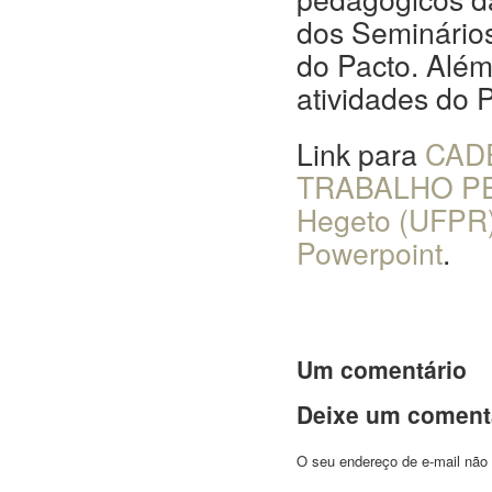
dos Seminário
do Pacto. Além
atividades do 
Link para
CADE
TRABALHO PE
Hegeto (UFPR),
Powerpoint
.
Um comentário
Deixe um coment
O seu endereço de e-mail não 