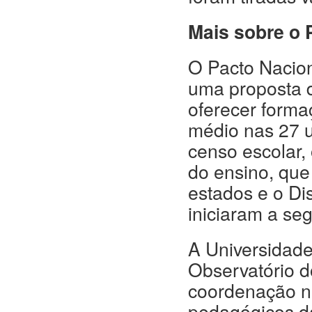
Mais sobre o 
O Pacto Nacion
uma proposta d
oferecer forma
médio nas 27 
censo escolar,
do ensino, que
estados e o Di
iniciaram a se
A Universidade
Observatório d
coordenação na
pedagógicos da