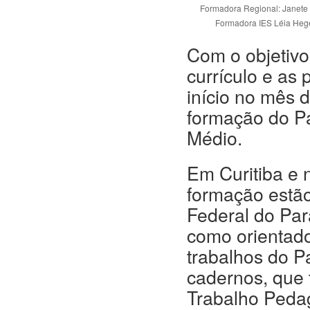
Formadora Regional: Janete
Formadora IES Léia Heg
Com o objetivo
currículo e as 
início no mês 
formação do Pa
Médio.
Em Curitiba e n
formação estã
Federal do Par
como orientad
trabalhos do P
cadernos, que 
Trabalho Peda