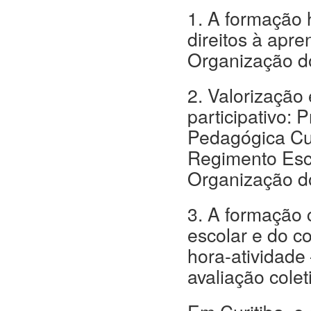
1. A formação 
direitos à apr
Organização d
2. Valorização
participativo: 
Pedagógica Cur
Regimento Esco
Organização d
3. A formação 
escolar e do c
hora-atividade
avaliação cole