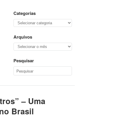
Categorias
Categorias
Arquivos
Arquivos
Pesquisar
utros” – Uma
no Brasil