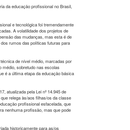
ria da educação profissional no Brasil,
sional e tecnológica foi tremendamente
adas. A volatilidade dos projetos de
preensão das mudanças, mas esta é de
o dos rumos das políticas futuras para
técnica de nível médio, marcadas por
o médio, sobretudo nas escolas
ue é a última etapa da educação básica
17, atualizada pela Lei nº 14.945 de
que relega às/aos filhas/os da classe
ucação profissional esfacelada, que
ra nenhuma profissão, mas que pode
jada historicamente para as/os