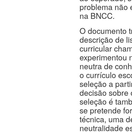
problema não e
na BNCC.
O documento tra
descrição de l
curricular cham
experimentou 
neutra de con
o currículo es
seleção a parti
decisão sobre 
seleção é tam
se pretende fo
técnica, uma d
neutralidade e